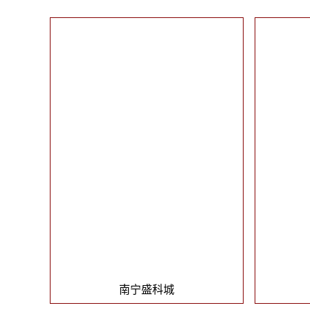
南宁盛科城