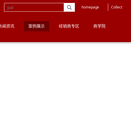
homepage
Collect

新闻资讯
案例展示
经销商专区
商学院