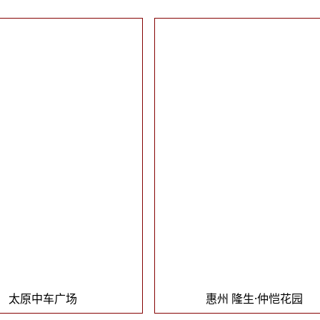
太原中车广场
惠州 隆生·仲恺花园