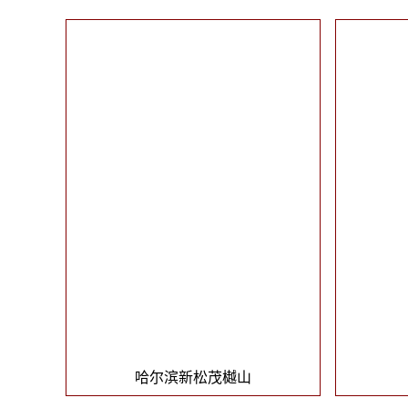
哈尔滨新松茂樾山