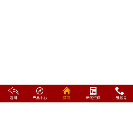





返回
产品中心
首页
新闻资讯
一键拨号
400x800mm