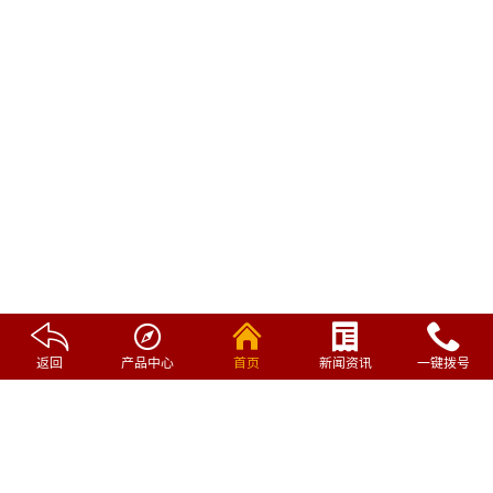





返回
产品中心
首页
新闻资讯
一键拨号
800x800mm